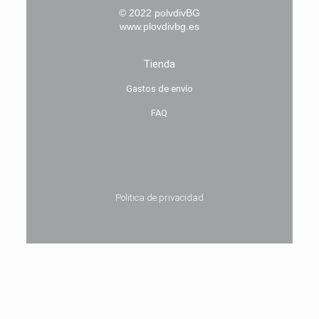
© 2022 polvdivBG
www.plovdivbg.es
Tienda
Gastos de envío
FAQ
Politica de privacidad