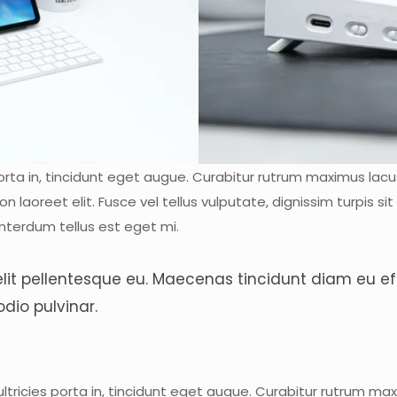
 porta in, tincidunt eget augue. Curabitur rutrum maximus lacus,
on laoreet elit. Fusce vel tellus vulputate, dignissim turpis
nterdum tellus est eget mi.
a elit pellentesque eu. Maecenas tincidunt diam eu ef
dio pulvinar.
ultricies porta in, tincidunt eget augue. Curabitur rutrum max