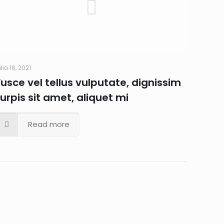
ulio 18, 2021
Fusce vel tellus vulputate, dignissim
turpis sit amet, aliquet mi
Read more