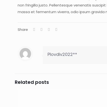
non fringilla justo. Pellentesque venenatis suscipit
massa et fermentum viverra, odio ipsum gravida m
Share
Plovdiv2022**
Related posts