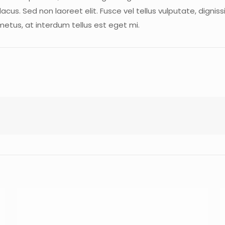
 lacus. Sed non laoreet elit. Fusce vel tellus vulputate, digni
etus, at interdum tellus est eget mi.