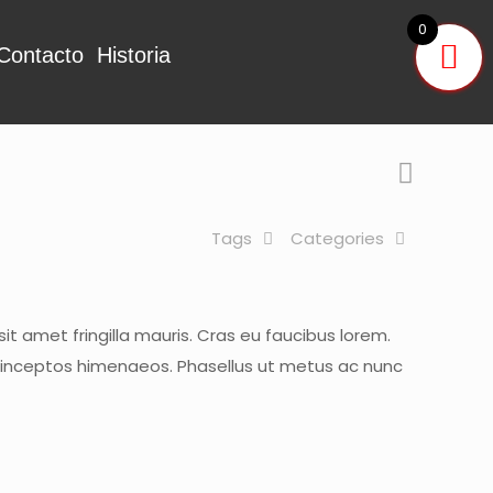
0
Contacto
Historia
Tags
Categories
it amet fringilla mauris. Cras eu faucibus lorem.
per inceptos himenaeos. Phasellus ut metus ac nunc