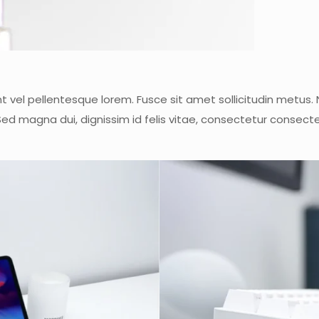
 vel pellentesque lorem. Fusce sit amet sollicitudin metus. 
a. Sed magna dui, dignissim id felis vitae, consectetur consec