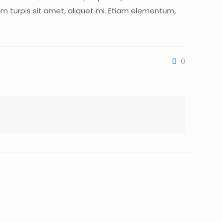
ssim turpis sit amet, aliquet mi. Etiam elementum,
0