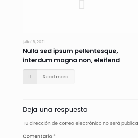
julio 18, 2021
Nulla sed ipsum pellentesque,
interdum magna non, eleifend
Read more
Deja una respuesta
Tu dirección de correo electrónico no será public
Comentario
*