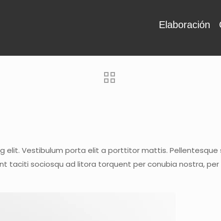
Elaboración
elit. Vestibulum porta elit a porttitor mattis. Pellentesque s
ent taciti sociosqu ad litora torquent per conubia nostra, 