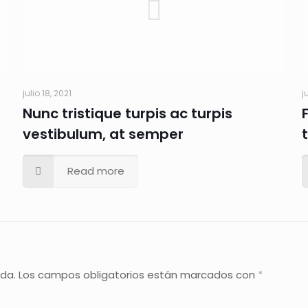
julio 18, 2021
j
Nunc tristique turpis ac turpis
vestibulum, at semper
Read more
ada.
Los campos obligatorios están marcados con
*