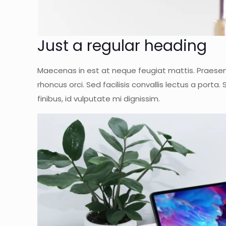
Just a regular heading
Maecenas in est at neque feugiat mattis. Praesent
rhoncus orci. Sed facilisis convallis lectus a port
finibus, id vulputate mi dignissim.