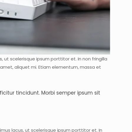
 ut scelerisque ipsum porttitor et. In non fringilla
 sit amet, aliquet mi. Etiam elementum, massa et
ficitur tincidunt. Morbi semper ipsum sit
imus lacus, ut scelerisque ipsum porttitor et. In