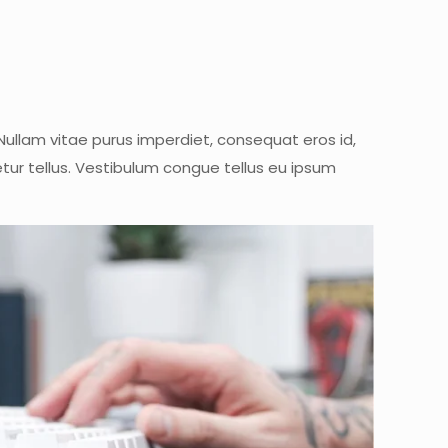
Nullam vitae purus imperdiet, consequat eros id,
tetur tellus. Vestibulum congue tellus eu ipsum